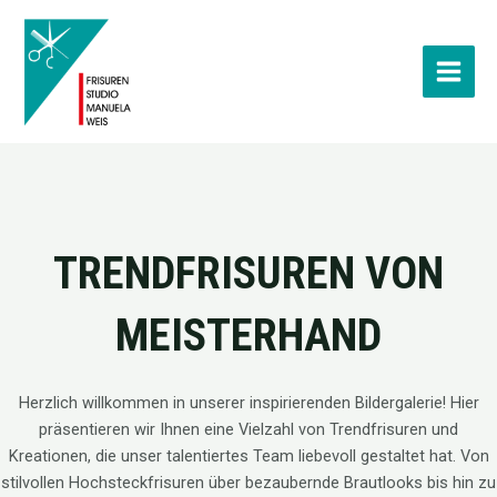
Zum
MAI
Inhalt
MEN
springen
TRENDFRISUREN VON
MEISTERHAND
Herzlich willkommen in unserer inspirierenden Bildergalerie! Hier
präsentieren wir Ihnen eine Vielzahl von Trendfrisuren und
Kreationen, die unser talentiertes Team liebevoll gestaltet hat. Von
stilvollen Hochsteckfrisuren über bezaubernde Brautlooks bis hin zu